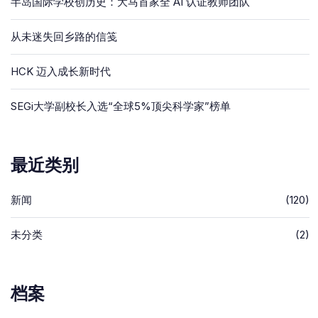
半岛国际学校创历史：大马首家全 AI 认证教师团队
从未迷失回乡路的信笺
HCK 迈入成长新时代
SEGi大学副校长入选“全球5%顶尖科学家”榜单
最近类别
新闻
(120)
未分类
(2)
档案