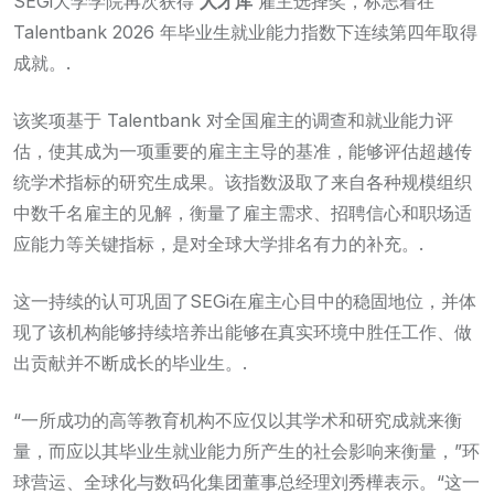
SEGi大学学院再次获得
人才库
雇主选择奖，标志着在
Talentbank 2026 年毕业生就业能力指数下连续第四年取得
成就。.
该奖项基于 Talentbank 对全国雇主的调查和就业能力评
估，使其成为一项重要的雇主主导的基准，能够评估超越传
统学术指标的研究生成果。该指数汲取了来自各种规模组织
中数千名雇主的见解，衡量了雇主需求、招聘信心和职场适
应能力等关键指标，是对全球大学排名有力的补充。.
这一持续的认可巩固了SEGi在雇主心目中的稳固地位，并体
现了该机构能够持续培养出能够在真实环境中胜任工作、做
出贡献并不断成长的毕业生。.
“一所成功的高等教育机构不应仅以其学术和研究成就来衡
量，而应以其毕业生就业能力所产生的社会影响来衡量，”环
球营运、全球化与数码化集团董事总经理刘秀樺表示。“这一