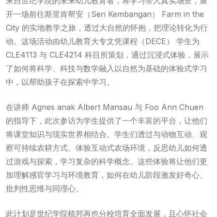
来自世纪学院的未来幼儿教育者，将学习带入真实场景，展
开一场前往斯里肯帮安（Seri Kembangan） Farm in the
City 的实地教学之旅，透过大自然的怀抱，把理论转化为行
动。这场活动由幼儿教育大专文凭课程（DECE） 学生为
CLE4113 与 CLE4214 科目所策划，通过沉浸式体验，展示
了如何将科学、科技与数学融入以自然为基础的体验式学习
中，以帮助孩子在探索中学习。
在讲师 Agnes anak Albert Mansau 与 Foo Ann Chuen
的指导下，此次参访为学生提供了一个丰富的平台，让他们
将课堂知识与现实世界相结合。学生们透过与动物互动、观
察可持续农耕方式、体验互动式农场环境，反思幼儿如何透
过游戏与探索，学习复杂的科学概念。这些体验将让他们更
加理解感官学习与环境教育，如何在幼儿阶段激发好奇心、
批判性思维与同理心。
此计划是世纪学院梳邦再也分校培育全面发展，且心怀社会