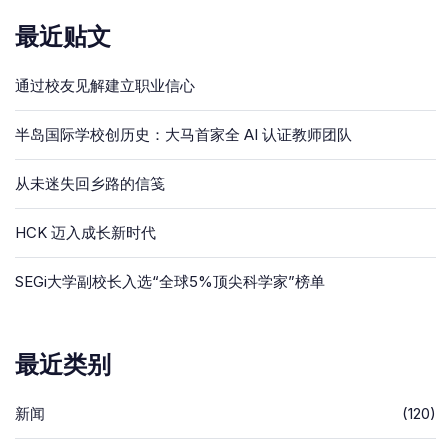
最近贴文
通过校友见解建立职业信心
半岛国际学校创历史：大马首家全 AI 认证教师团队
从未迷失回乡路的信笺
HCK 迈入成长新时代
SEGi大学副校长入选“全球5%顶尖科学家”榜单
最近类别
新闻
(120)