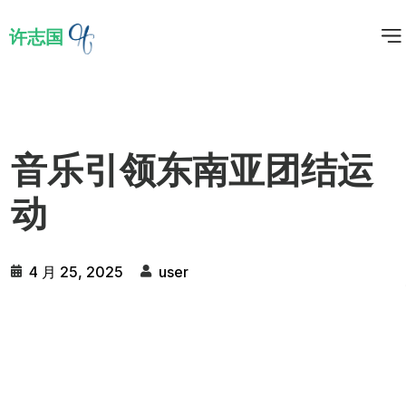
许志国
音乐引领东南亚团结运
动
4 月 25, 2025
user