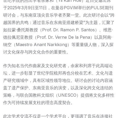
世纪学院的杰出学者余家和（Yii Kah Hoe）近日受邀出席
于2025年3月9日至11日，在曼谷PGVIM举行的PULSE期刊
研讨会，与东南亚顶尖音乐学者齐聚一堂。此次研讨会以“跨
越国界的共鸣：通过音乐在东南亚搭建桥梁”为主题，汇聚了
如拉蒙·桑托斯教授（Prof. Dr. Ramon P. Santos）、维恩·
德拉佩尼亚教授（Prof. Dr. Verne De la Pena）以及阿南·
纳空（Maestro Anant Narkkong）等重量级人物，深入探
讨文化保存与跨文化合作的重要性。
作为知名当代作曲家及文化研究者，余家和列席于此高端论
坛，进一步彰显了世纪学院梳邦再也分校在艺术、文化与遗
产研究领域中，具有区域性领导地位。研讨会的讨论内容涵
盖了遗产保护、东南亚音乐的演变，以及深化跨文化连结的
策略，与联合国教科文组织（UNESCO）提倡将文化多样性
作为可持续发展支柱的理念高度契合。
此次学术交流不仅是一个学术平台，更强调了音乐在连接社