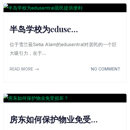
半岛学校为eduse…
位于雪兰莪Setia Alam的edusentral对居民的一个巨
大吸引力，在于…
READ MORE
NO COMMENT
房东如何保护物业免受…