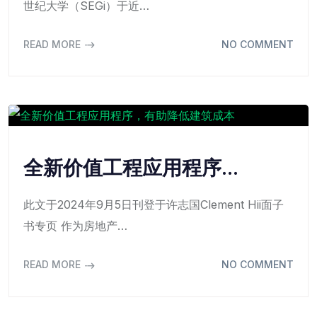
世纪大学（SEGi）于近…
READ MORE
NO COMMENT
全新价值工程应用程序…
此文于2024年9月5日刊登于许志国Clement Hii面子
书专页 作为房地产…
READ MORE
NO COMMENT