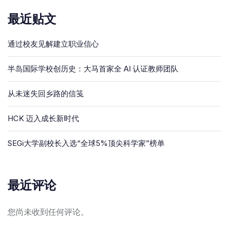
最近贴文
通过校友见解建立职业信心
半岛国际学校创历史：大马首家全 AI 认证教师团队
从未迷失回乡路的信笺
HCK 迈入成长新时代
SEGi大学副校长入选“全球5%顶尖科学家”榜单
最近评论
您尚未收到任何评论。