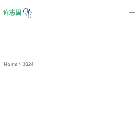
许志国
年度归档：
2024 年
Home
>
2024