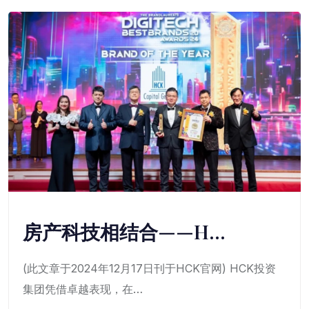
房产科技相结合——H…
(此文章于2024年12月17日刊于HCK官网) HCK投资
集团凭借卓越表现，在…