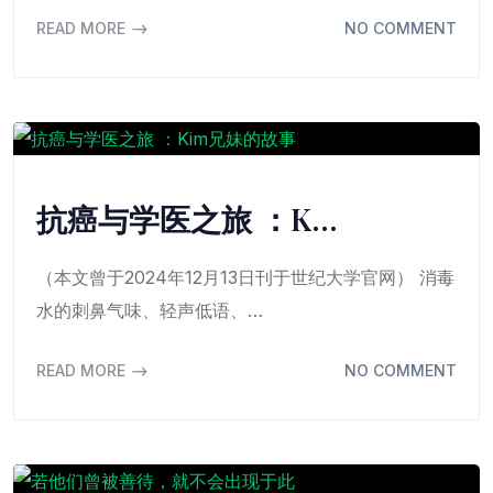
READ MORE
NO COMMENT
抗癌与学医之旅 ：K…
（本文曾于2024年12月13日刊于世纪大学官网） 消毒
水的刺鼻气味、轻声低语、…
READ MORE
NO COMMENT