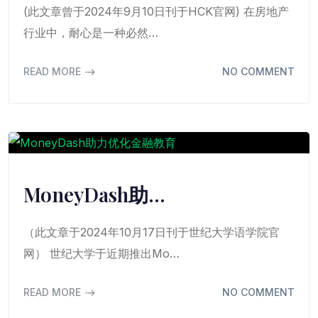
(此文章曾于2024年9月10日刊于HCK官网) 在房地产
行业中，耐心是一种必然…
READ MORE
NO COMMENT
MoneyDash助…
（此文章于2024年10月17日刊于世纪大学语学院官
网） 世纪大学于近期推出Mo…
READ MORE
NO COMMENT