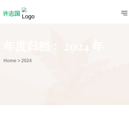
许志国
年度归档：
2024 年
Home
>
2024