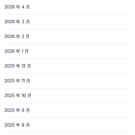
2026 年 4 月
2026 年 3 月
2026 年 2 月
2026 年 1 月
2025 年 12 月
2025 年 11 月
2025 年 10 月
2025 年 9 月
2025 年 8 月