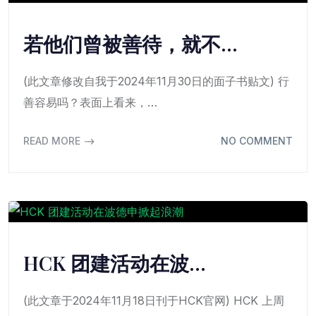
若他们曾被善待，就不…
(此文章修改自我于2024年11月30日的面子书贴文) 行
善容易吗？表面上看来，…
READ MORE
NO COMMENT
HCK 团建活动在波…
(此文章于2024年11月18日刊于HCK官网) HCK 上周