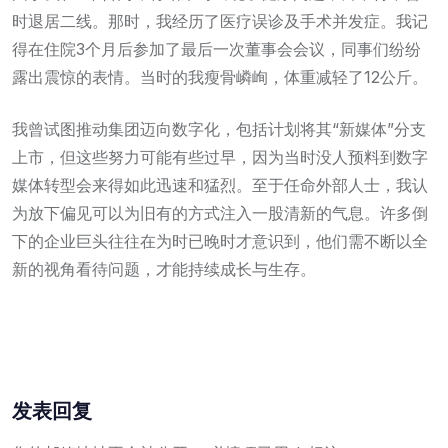
时退居二线。那时，我经历了医疗误诊及手术并发症。我记
得在住院3个月后参加了最后一次董事会会议，同事们纷纷
露出震惊的表情。当时的我瘦骨嶙峋，体重减轻了12公斤。
我曾试图推动集团迈向数字化，包括计划将其“新媒体”分支
上市，但这些努力可能有些过早，因为当时没人预料到数字
媒体转型会来得如此迅速和猛烈。至于任命外部人士，我认
为放下偏见可以为旧有的方式注入一股清新的气息。许多倒
下的企业巨头往往在为时已晚时才意识到，他们需不断以全
新的视角看待问题，才能持续成长与生存。
发表回复