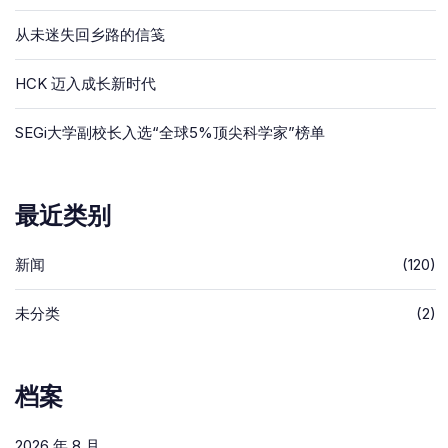
从未迷失回乡路的信笺
HCK 迈入成长新时代
SEGi大学副校长入选“全球5%顶尖科学家”榜单
最近类别
新闻
(120)
未分类
(2)
档案
2026 年 8 月